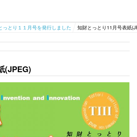
とっとり１１月号を発行しました
知財とっとり11月号表紙(JP
JPEG)