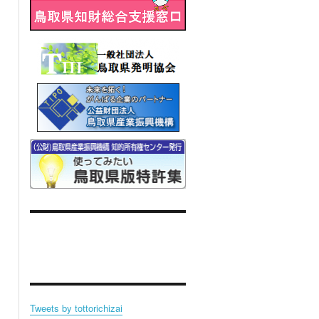
Tweets by tottorichizai