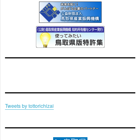
Tweets by tottorichizai