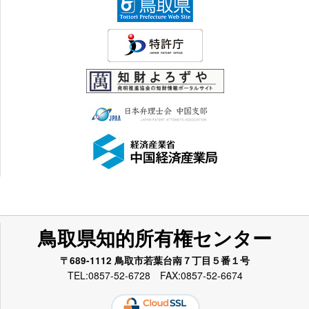
鳥取県知的所有権センター
〒689-1112 鳥取市若葉台南７丁目５番１号
TEL:0857-52-6728 FAX:0857-52-6674