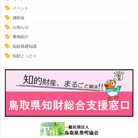
イベント
補助金
お知らせ
事例紹介
知財基礎知識
知財とっとり