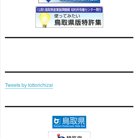
Tweets by tottorichizai