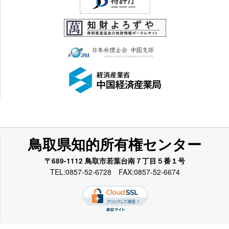
鳥取県知的所有権センター
〒689-1112 鳥取市若葉台南７丁目５番１号
TEL:0857-52-6728 FAX:0857-52-6674