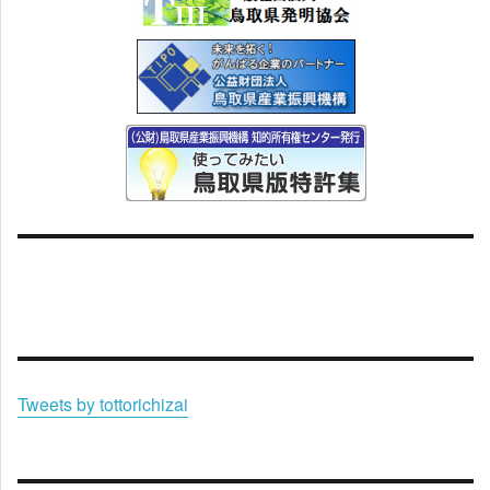
Tweets by tottorichizai