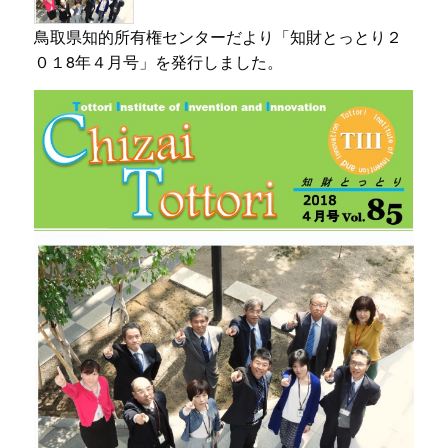
鳥取県知的所有権センターだより「知財とっとり２
０１8年４月号」を発行しました。