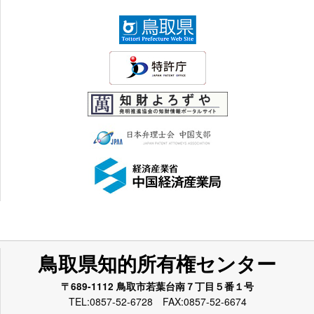
鳥取県知的所有権センター
〒689-1112 鳥取市若葉台南７丁目５番１号
TEL:0857-52-6728 FAX:0857-52-6674