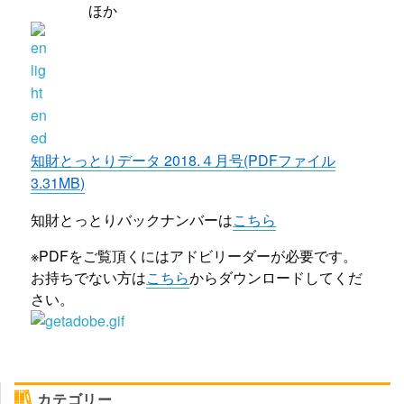
ほか
知財とっとりデータ 2018.４月号(PDFファイル
3.31MB)
知財とっとりバックナンバーは
こちら
※PDFをご覧頂くにはアドビリーダーが必要です。
お持ちでない方は
こちら
からダウンロードしてくだ
さい。
カテゴリー