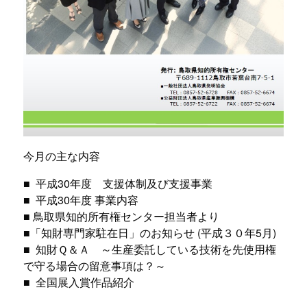
今月の主な内容
■ 平成30年度 支援体制及び支援事業
■ 平成30年度 事業内容
■ 鳥取県知的所有権センター担当者より
■「知財専門家駐在日」のお知らせ (平成３０年5月)
■ 知財Ｑ＆Ａ ～生産委託している技術を先使用権
で守る場合の留意事項は？～
■ 全国展入賞作品紹介