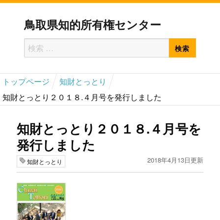
鳥取県知的所有権センター
検
検
索
索
対
トップページ
知財とっとり
象:
知財とっとり２０１８.４月号を発行しました
知財とっとり２０１８.４月号を
発行しました
2018年4月13日更新
知財とっとり