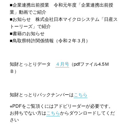
■企業連携出前授業 令和元年度「企業連携出前授
業」動画でご紹介
■お知らせ 株式会社日本マイクロシステム「日産ス
トーリーズ」で紹介
■書籍のお知らせ
■鳥取県特許関係情報（令和２年３月）
知財とっとりデータ
４月号
（pdfファイル4.5Ｍ
Ｂ）
知財とっとりバックナンバーは
こちら
※PDFをご覧頂くにはアドビリーダーが必要です。
お持ちでない方は
こちら
からダウンロードしてくだ
さい