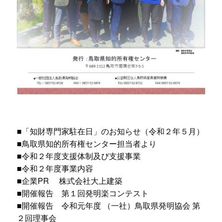
■「知財専門家駐在日」のお知らせ（令和２年５月）
■鳥取県知的所有権センター担当者より
■令和２年度支援体制及び支援事業
■令和２年度事業内容
■企業PR 株式会社大上建築
■開催報告 第１回発明楽コンテスト
■開催報告 令和元年度 （一社）鳥取県発明協会 第
２回理事会