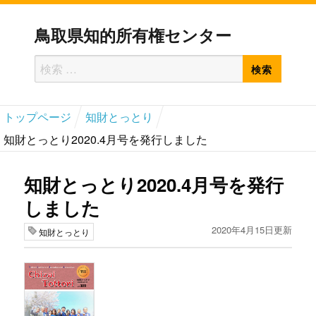
鳥取県知的所有権センター
検
検
索
索
対
トップページ
知財とっとり
象:
知財とっとり2020.4月号を発行しました
知財とっとり2020.4月号を発行
しました
2020年4月15日更新
知財とっとり