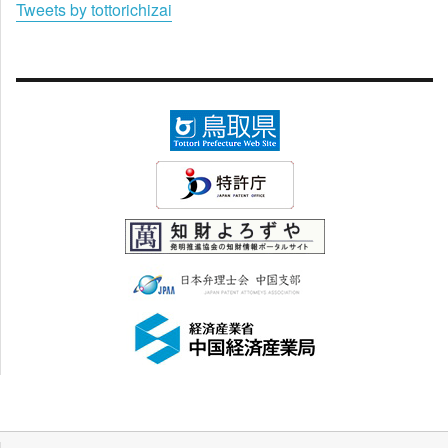
Tweets by tottorichizai