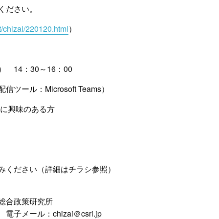
ください。
t/chizai/220120.html
）
14：30～16：00
ル：Microsoft Teams）
得に興味のある方
みください（詳細はチラシ参照）
総合政策研究所
ール：chizai＠csri.jp