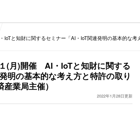
I・IoTと知財に関するセミナー「AI・IoT関連発明の基本的
(月)開催 AI・IoTと知財に関する
関連発明の基本的な考え方と特許の取り
済産業局主催）
2022年1月28日更新