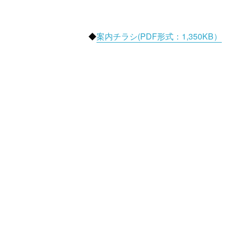
◆
案内チラシ(PDF形式：1,350KB）