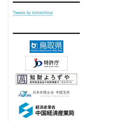
Tweets by tottorichizai