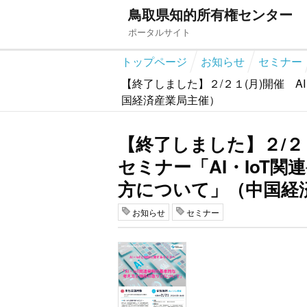
鳥取県知的所有権センター
ポータルサイト
トップページ
お知らせ
セミナー
【終了しました】２/２１(月)開催 A
国経済産業局主催）
【終了しました】２/２１
セミナー「AI・IoT
方について」（中国経
お知らせ
セミナー