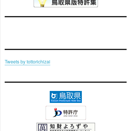
Tweets by tottorichizai